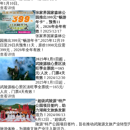
年1月10日。
查看详情
张家界国家森林公
园推出399元“畅游
年卡”，预售11
天，2026年全年有
效！
2025/12/17
张家界国家森林公
园推出399元“畅游年卡”,2025年12月19
日至29日共预售11天，原价1998元仅需
399元，2026年全年有效！
查看详情
2025年1月1日起，
武陵源核心景区淡
旺季全票统一165
元/人次，门票4天
有效！
2024/12/30
2025年1月1日起，
武陵源核心景区淡旺季全票统一165元/
人次，门票4天有效！
查看详情
“超级武陵源”特产
公园项目签约，助
力湖南文旅焕发新
活力！
2024/06/13
6月12日，“超级武
陵源”特产公园项目签约，旨在推动武陵源文旅产业转型
旅游体验，为湖南文旅产业注入新活力。