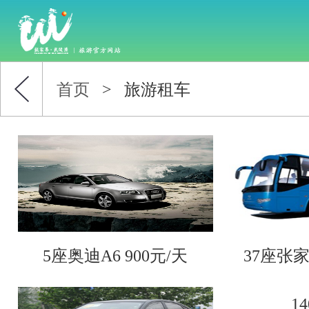
首页
>
旅游租车
5座奥迪A6 900元/天
37座张
1