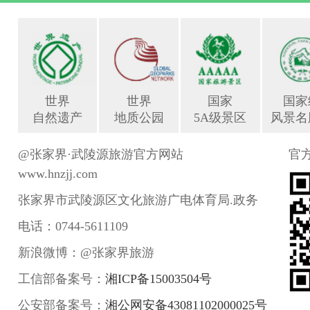
世界
世界
国家
国家
自然遗产
地质公园
5A级景区
风景名
@张家界·武陵源旅游官方网站
官
www.hnzjj.com
张家界市武陵源区文化旅游广电体育局.政务
电话：0744-5611109
新浪微博：@张家界旅游
工信部备案号：
湘ICP备15003504号
公安部备案号：
湘公网安备43081102000025号