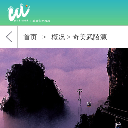
首页
>
概况
>
奇美武陵源