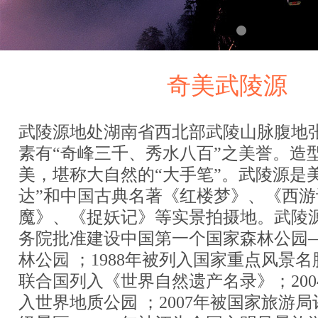
奇美武陵源
武陵源地处湖南省西北部武陵山脉腹地
素有“奇峰三千、秀水八百”之美誉。造
美，堪称大自然的“大手笔”。武陵源是
达”和中国古典名著《红楼梦》、《西
魔》、《捉妖记》等实景拍摄地。武陵源于
务院批准建设中国第一个国家森林公园
林公园 ；1988年被列入国家重点风景名胜
联合国列入《世界自然遗产名录》；200
入世界地质公园 ；2007年被国家旅游局