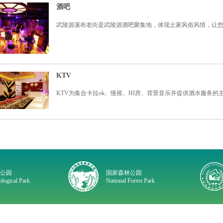
酒吧
武陵源溪布老街是武陵源酒吧聚集地，体现土家风俗风情，让
KTV
KTV为集合卡拉ok、慢摇、HI房、背景音乐并提供酒水服务
质公园
国家森林公园
logical Park
National Forest Park