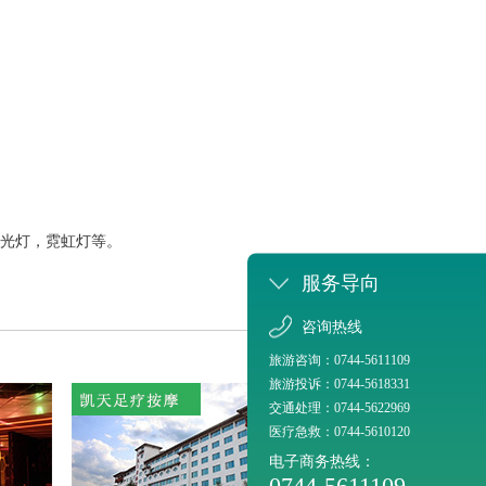
光灯，霓虹灯等。
服务导向
咨询热线
旅游咨询：0744-5611109
旅游投诉：0744-5618331
交通处理：0744-5622969
医疗急救：0744-5610120
电子商务热线：
0744-5611109