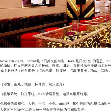
araoke Television。Karaok是个日英文的杂名，Kara 是日文“空”
的场所。广义理解为集合卡拉ok、慢摇、HI房、背景音乐并提供酒水服
组成主要包括：硬件部分（点歌电脑，触摸屏，点歌服务器，功放，音响
（沙发，茶几，地毯，杯具类，娱乐道具）
（收银系统，订房系统，KTV管理系统，电脑点歌系统等）
V包房分为豪华包、大包、中包、小包、mini包，每个包间的面积和场地不
人数的不同ktv的工作人员一般会推荐合适的包间给客户。