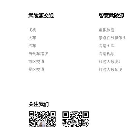
武陵源交通
智慧武陵源
飞机
虚拟旅游
火车
景点在线摄像头
汽车
高清图库
自驾车路线
高清视频
市区交通
旅游人数统计
景区交通
旅游人数预测
关注我们