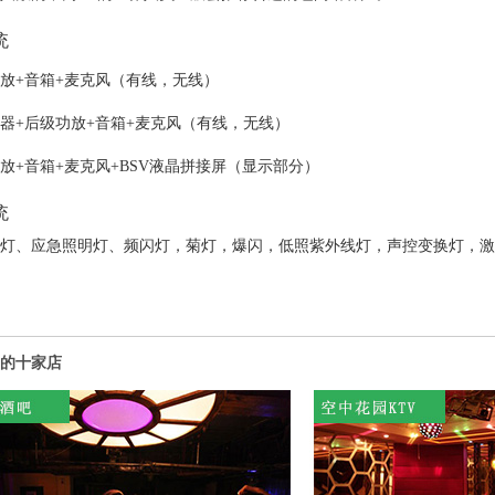
统
放+音箱+麦克风（有线，无线）
器+后级功放+音箱+麦克风（有线，无线）
放+音箱+麦克风+BSV液晶拼接屏（显示部分）
统
灯、应急照明灯、频闪灯，菊灯，爆闪，低照紫外线灯，声控变换灯，激
的十家店