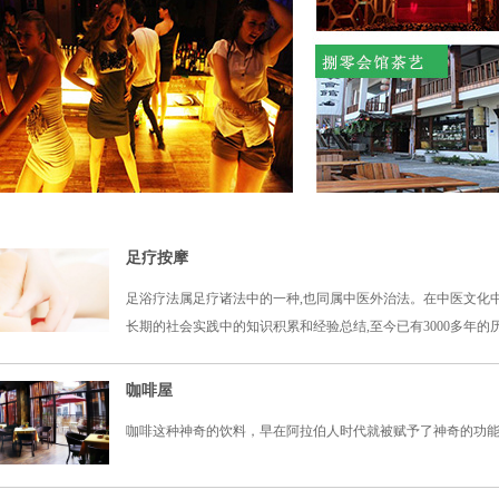
足疗按摩
足浴疗法属足疗诸法中的一种,也同属中医外治法。在中医文化中
长期的社会实践中的知识积累和经验总结,至今已有3000多年的
咖啡屋
咖啡这种神奇的饮料，早在阿拉伯人时代就被赋予了神奇的功