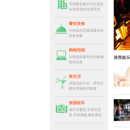
寻找既实惠又可以居住
在风景里的住宿环境
餐饮美食
为你提供武陵源最全的
美食攻略
购物指南
为您提供最专业的购物
推荐娱乐
资讯信息
夜生活
浪漫无处不在，带您沉
醉在美丽的武陵源
旅游租车
城市全覆盖,车型任意
选,手续便捷,服务保证