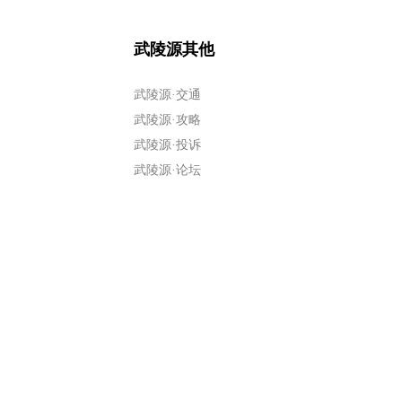
武陵源其他
武陵源·交通
武陵源·攻略
武陵源·投诉
武陵源·论坛