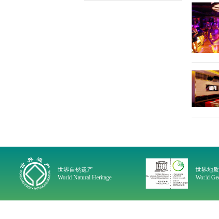
世界自然遗产
世界地
World Natural Heritage
World Geo