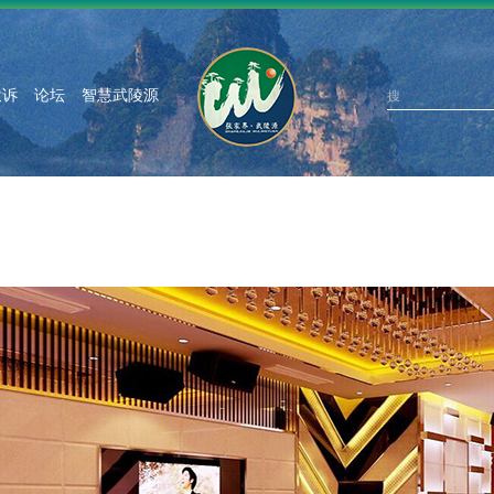
投诉
论坛
智慧武陵源
搜