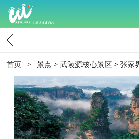
首页
>
景点
>
武陵源核心景区
>
张家