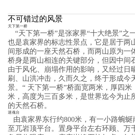
不可错过的风景
天下第一桥
“天下第一桥”是张家界“十大绝景”之
也是袁家界的标志性景点，它是居于两
间形成的一座天然石桥，而两山原为一
桥身是两山相连的关键部分，但因中间
由于风化、崩塌作用的影响，又经过日
刷、山洪冲击，久而久之，终于形成今
景。“ 天下第一桥”桥面宽两米，厚四
米，高度为三百多米，是世界迄今为止
的天然石桥。
迷魂台
由袁家界东行约800米，有一小路蜿蜒
至兀岩顶平台。置身平台左右环顾、万