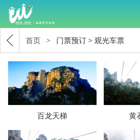
首页
>
门票预订
>
观光车票
百龙天梯
黄