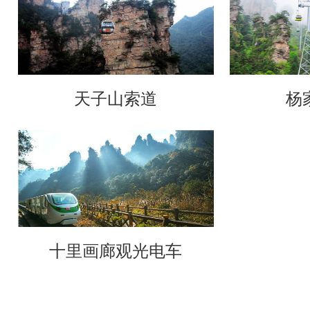
天子山索道
杨
十里画廊观光电车