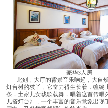
豪华3人房
此刻，大厅的背景音乐响起，大自然
灯台树的枝丫，它奋力得生长着，缠绕
条，土家儿女载歌载舞，唱着这首传唱
儿搭灯台》，一个丰富的音乐意象出现