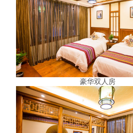
豪华双人房