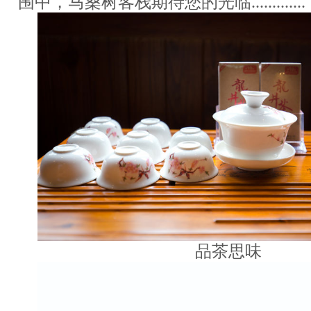
围中，马桑树客栈期待您的光临.............
品茶思味