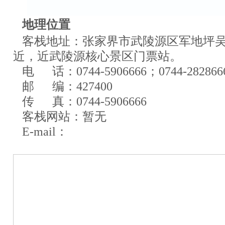
地理位置
客栈地址：张家界市武陵源区军地坪
近，近武陵源核心景区门票站。
电 话：0744-5906666；0744-282866
邮 编：427400
传 真：
0744-5906666
客栈网站：暂无
E-mail：