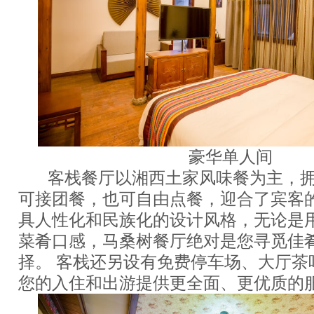
豪华单人间
客栈餐厅以湘西土家风味餐为主，拥
可接团餐，也可自由点餐，迎合了宾客
具人性化和民族化的设计风格，无论是
菜肴口感，马桑树餐厅绝对是您寻觅佳
择。 客栈还另设有免费停车场、大厅茶
您的入住和出游提供更全面、更优质的