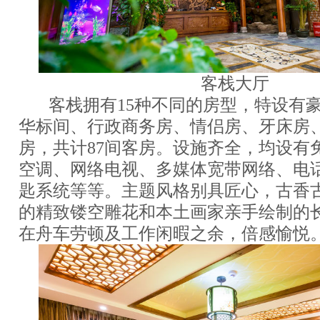
客栈大厅
客栈拥有15种不同的房型，特设有
华标间、行政商务房、情侣房、牙床房
房，共计87间客房。设施齐全，均设有免费
空调、网络电视、多媒体宽带网络、电
匙系统等等。主题风格别具匠心，古香
的精致镂空雕花和本土画家亲手绘制的
在舟车劳顿及工作闲暇之余，倍感愉悦