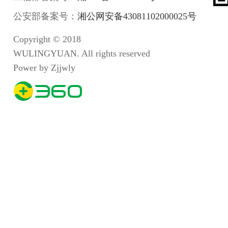
公安部备案号：
湘公网安备43081102000025号
Copyright © 2018
WULINGYUAN. All rights reserved
Power by Zjjwly