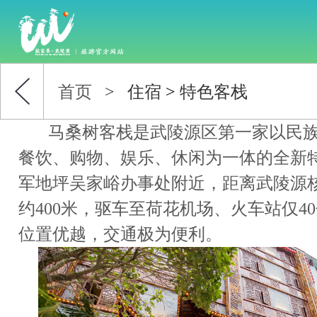
首页
>
住宿
>
特色客栈
马桑树客栈是武陵源区第一家以民族
餐饮、购物、娱乐、休闲为一体的全新
军地坪吴家峪办事处附近，距离武陵源
约400米，驱车至荷花机场、火车站仅4
位置优越，交通极为便利。