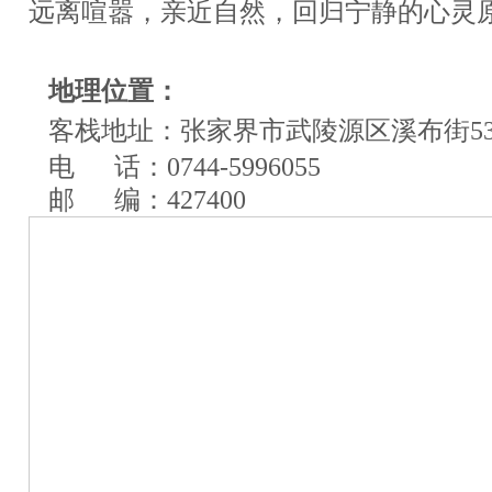
远离喧嚣，亲近自然，回归宁静的心灵
地理位置：
客栈地址：张家界市武陵源区溪布街5
电 话：0744-5996055
邮 编：427400