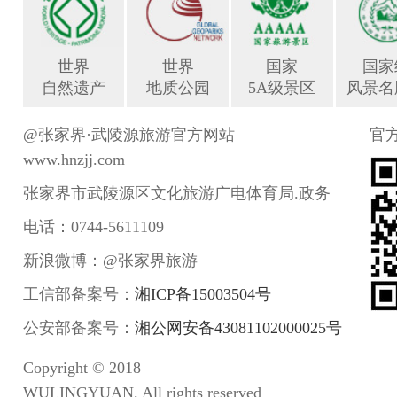
世界
世界
国家
国家
自然遗产
地质公园
5A级景区
风景名
@张家界·武陵源旅游官方网站
官
www.hnzjj.com
张家界市武陵源区文化旅游广电体育局.政务
电话：0744-5611109
新浪微博：@张家界旅游
工信部备案号：
湘ICP备15003504号
公安部备案号：
湘公网安备43081102000025号
Copyright © 2018
WULINGYUAN. All rights reserved