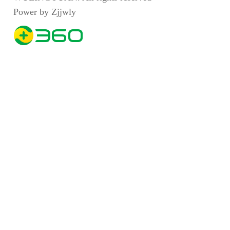
Power by Zjjwly